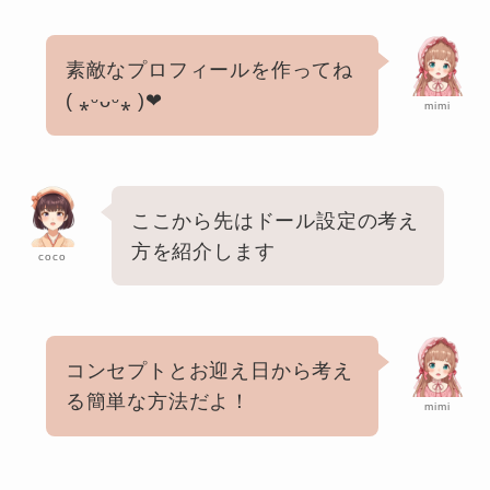
素敵なプロフィールを作ってね
( ⁎ᵕᴗᵕ⁎ )❤︎
mimi
ここから先はドール設定の考え
方を紹介します
coco
コンセプトとお迎え日から考え
る簡単な方法だよ！
mimi