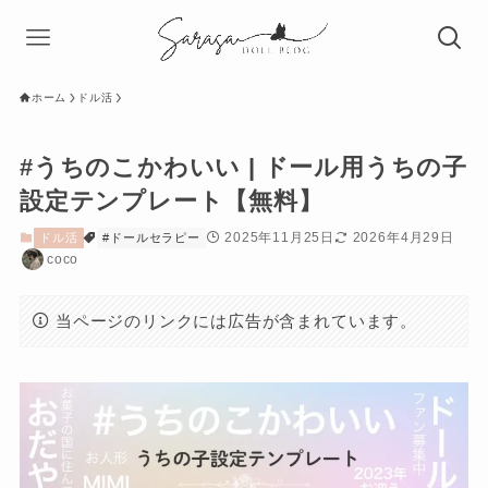
ホーム
ドル活
#うちのこかわいい | ドール用うちの子
設定テンプレート【無料】
2025年11月25日
2026年4月29日
ドル活
#ドールセラピー
coco
当ページのリンクには広告が含まれています。