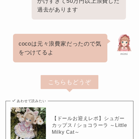
かけすぎて50万円以上浪費した
過去があります
cocoは元々浪費家だったので気
をつけてるよ
mimi
こちらもどうぞ
あわせて読みたい
【ドールお迎えレポ】シュガー
カップス / ショコラーラ ～Little
Milky Cat～