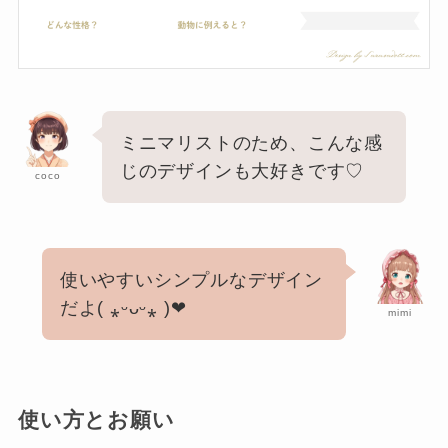
ミニマリストのため、こんな感
じのデザインも大好きです♡
coco
使いやすいシンプルなデザイン
だよ( ⁎ᵕᴗᵕ⁎ )❤︎
mimi
使い方とお願い