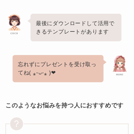
最後にダウンロードして活用で
きるテンプレートがあります
coco
忘れずにプレゼントを受け取っ
てね( ⁎ᵕᴗᵕ⁎ )❤︎
mimi
このようなお悩みを持つ人におすすめです