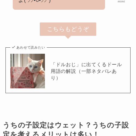
よ( ⸝⸝•ᴗ•⸝⸝ )
mimi
こちらもどうぞ
あわせて読みたい
「ドルおじ」に出てくるドール
用語の解説（一部ネタバレあ
り）
うちの子設定はウェット？うちの子設
定を考えるメリットは多い！