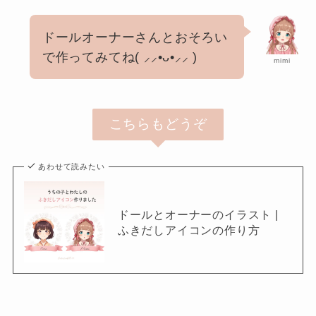
ドールオーナーさんとおそろい
で作ってみてね( ⸝⸝•ᴗ•⸝⸝ )
mimi
こちらもどうぞ
あわせて読みたい
ドールとオーナーのイラスト |
ふきだしアイコンの作り方