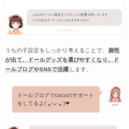
うちの子設定をしっかり考えることで、
個性
が出て、ドールグッズを選びやすくなり、ド
ールブログやSNSで活躍
します。
ドールブログでcocoのサポート
をしてるよ( ⁎ᵕᴗᵕ⁎ )❤︎
mimi