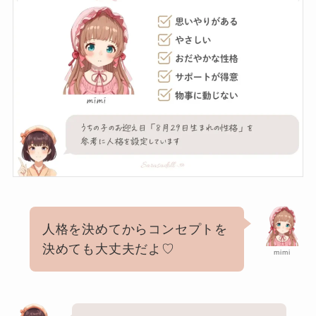
人格を決めてからコンセプトを
決めても大丈夫だよ♡
mimi