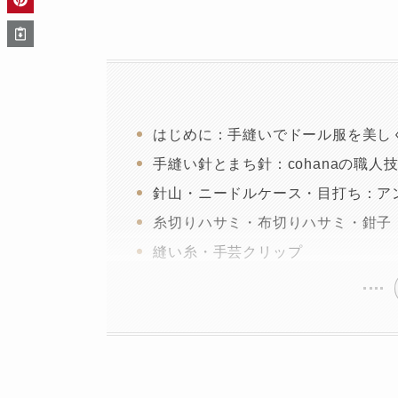
はじめに：手縫いでドール服を美し
手縫い針とまち針：cohanaの職人
針山・ニードルケース・目打ち：ア
糸切りハサミ・布切りハサミ・鉗子
縫い糸・手芸クリップ