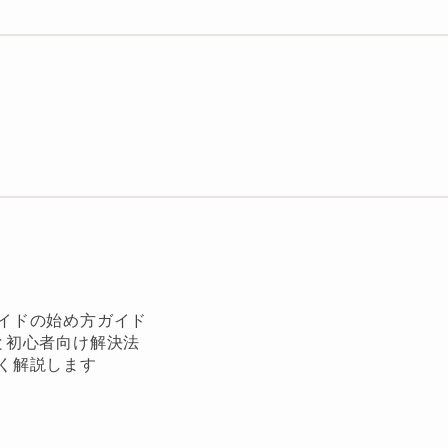
イドの始め方ガイド
と初心者向け解決法
く解説します