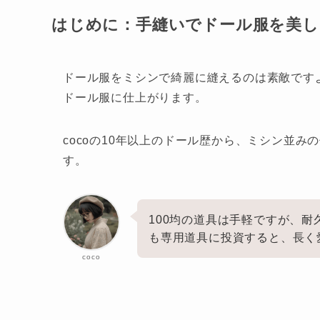
はじめに：手縫いでドール服を美し
ドール服をミシンで綺麗に縫えるのは素敵です
ドール服に仕上がります。
cocoの10年以上のドール歴から、ミシン並
す。
100均の道具は手軽ですが、
も専用道具に投資すると、長く
coco