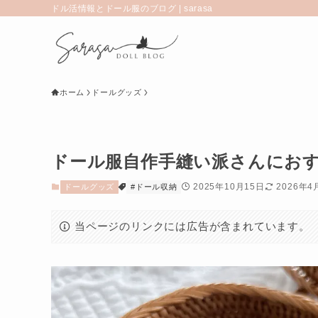
ドル活情報とドール服のブログ | sarasa
ホーム
ドールグッズ
ドール服自作手縫い派さんにお
2025年10月15日
2026年4
ドールグッズ
#ドール収納
当ページのリンクには広告が含まれています。