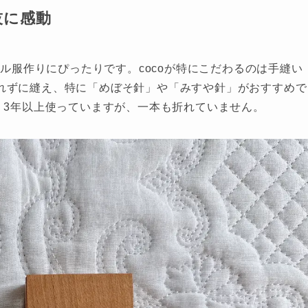
技に感動
ール服作りにぴったりです。cocoが特にこだわるのは手縫い
れずに縫え、特に「めぼそ針」や「みすや針」がおすすめで
。3年以上使っていますが、一本も折れていません。