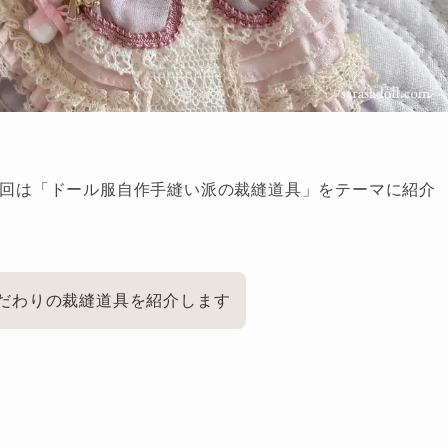
。今回は「ドール服自作手縫い派の裁縫道具」をテーマに紹介
だわりの裁縫道具を紹介します