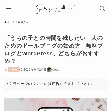
ホーム
お迎え
「うちの子との時間を残したい」人の
ためのドールブログの始め方｜無料ブ
ログとWordPress、どちらがおすす
め？
2026年6月24日
coco
お迎え
当ページのリンクには広告が含まれています。