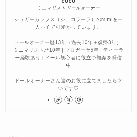
coco
ミニマリストドールオーナー
シュガーカップス（ショコラーラ）のmimiを一
人っ子で可愛がっています。
ドールオーナー歴13年（過去10年＋復帰3年）|
ミニマリスト歴10年 | ブロガー歴5年 | ディーラ
ー経験あり | ドール初心者に役立つ知識を発信
中
ドールオーナーさん達のお役に立てましたら幸
いです♡