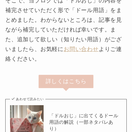
そこで、当ブログでは「ドルおじ」の内容を
補完させていただく形で「ドール用語」をま
とめました。わからないところは、記事を見
ながら補完していただければ幸いです。ま
た、追加して欲しい（知りたい用語）がござ
いましたら、お気軽に
お問い合わせ
よりご連
絡ください。
詳しくはこちら
あわせて読みたい
「ドルおじ」に出てくるドール
用語の解説（一部ネタバレあ
り）