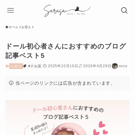
ホーム
お迎え
ドール初心者さんにおすすめのブログ
記事ベスト5
2025年10月10日
2026年4月29日
coco
お迎え
#ドル活
当ページのリンクには広告が含まれています。